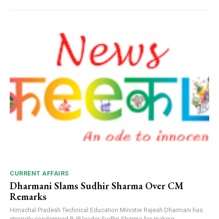
CURRENT AFFAIRS
Dharmani Slams Sudhir Sharma Over CM
Remarks
Himachal Pradesh Technical Education Minister Rajesh Dharmani has
strongly condemned BJP leader Sudhir Sharma for making