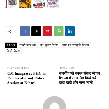
गेयटी प्रबंधक
डॉ0 कुवंर दिनेश
भाषा एवं संस्कृति विभाग
TAGS
हिन्दी दिवस
Previous article
Next article
CM Inaugrates PHC in
सनरॉक प्ले स्कूल संकट मोचन
Paudakothi and Police
शिमला में सम्मानित किये गये
Station at Nihari
दादा-दादी और नाना-नानी