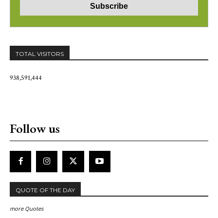
TOTAL VISITORS
938,591,444
Follow us
QUOTE OF THE DAY
more Quotes