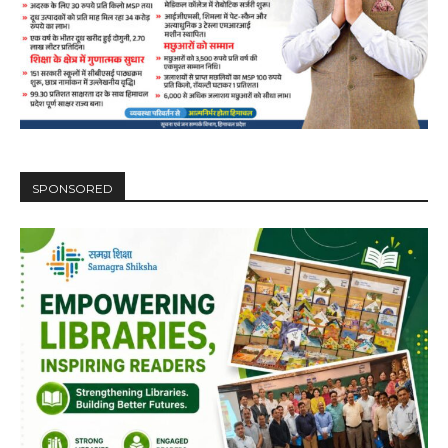
SPONSORED
DAILY NEWS BULLETIN
Video
Player