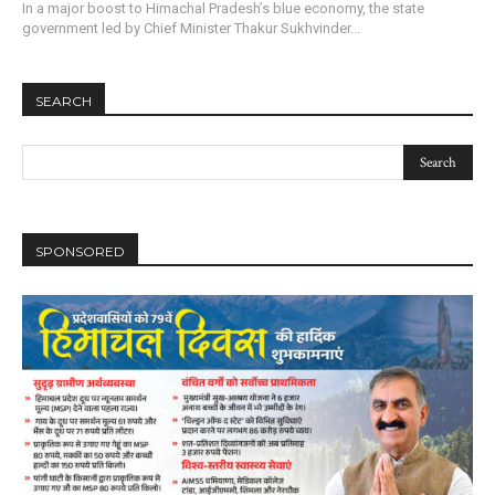
In a major boost to Himachal Pradesh’s blue economy, the state
government led by Chief Minister Thakur Sukhvinder...
SEARCH
SPONSORED