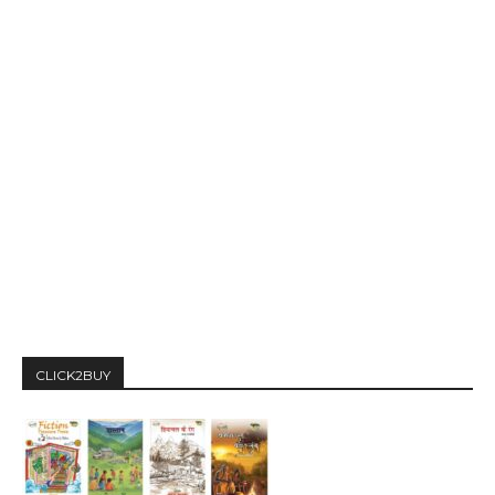
CLICK2BUY