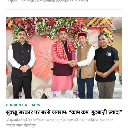
English Elocution Competition concluded in grand...
CURRENT AFFAIRS
सुक्खू सरकार पर बरसे जयराम: “काम कम, गुटबाज़ी ज़्यादा”
पूर्व मुख्यमंत्री एवं नेता प्रतिपक्ष जयराम ठाकुर ने प्रदेश की वर्तमान कांग्रेस सरकार पर
जोरदार हमला बोलते हुए...