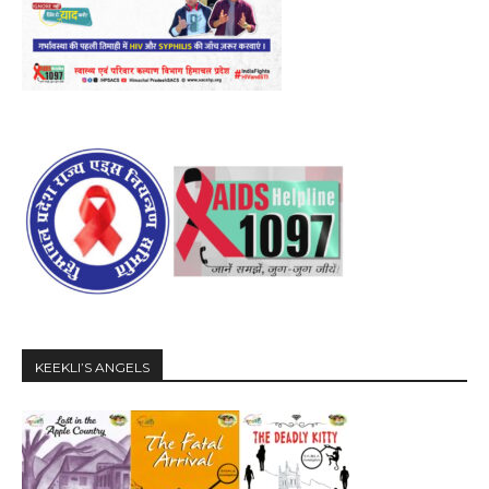
KEEKLI’S ANGELS