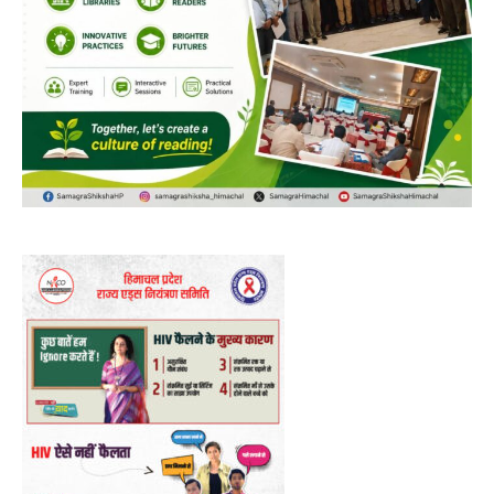
00:00
12:27
NURTURING CREATIVITY – KEEKLI CHARITABLE TRUST, SHIMLA