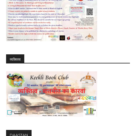
व्यक्तित्व
DAASTAN