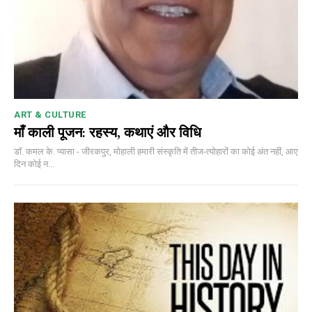
ART & CULTURE
माँ काली पूजन: रहस्य, कथाएं और विधि
डॉ. कमल के. प्यासा - जीरकपुर, मोहाली हमारी संस्कृति में तीज-त्योहारों का कोई अंत नहीं, आए
दिन कोई न...