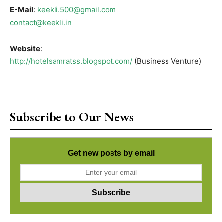
E-Mail
:
keekli.500@gmail.com
contact@keekli.in
Website
:
http://hotelsamratss.blogspot.com/
(Business Venture)
Subscribe to Our News
Get new posts by email