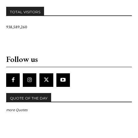
TOTAL VISITORS
938,589,260
Follow us
QUOTE OF THE DAY
more Quotes