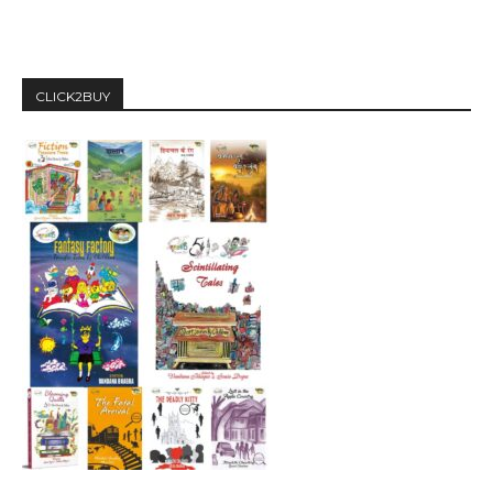
CLICK2BUY