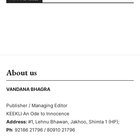
About us
VANDANA BHAGRA
Publisher / Managing Editor
KEEKLI An Ode to Innocence
Address:
#1, Lehnu Bhawan, Jakhoo, Shimla 1 (HP);
Ph
: 92186 21796 / 80910 21796