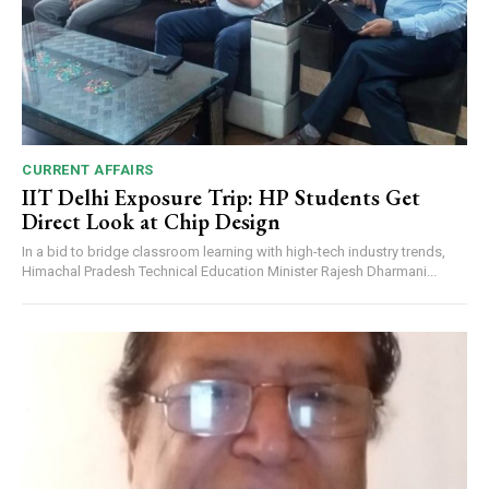
CURRENT AFFAIRS
IIT Delhi Exposure Trip: HP Students Get
Direct Look at Chip Design
In a bid to bridge classroom learning with high-tech industry trends,
Himachal Pradesh Technical Education Minister Rajesh Dharmani...