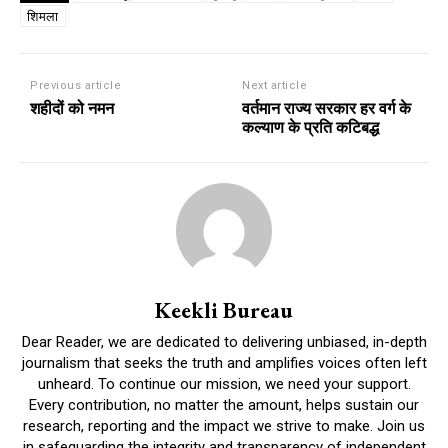
शिमला
Previous article
Next article
शहीदों को नमन
वर्तमान राज्य सरकार हर वर्ग के
कल्याण के प्रति कटिबद्ध
Keekli Bureau
Dear Reader, we are dedicated to delivering unbiased, in-depth
journalism that seeks the truth and amplifies voices often left
unheard. To continue our mission, we need your support.
Every contribution, no matter the amount, helps sustain our
research, reporting and the impact we strive to make. Join us
in safeguarding the integrity and transparency of independent