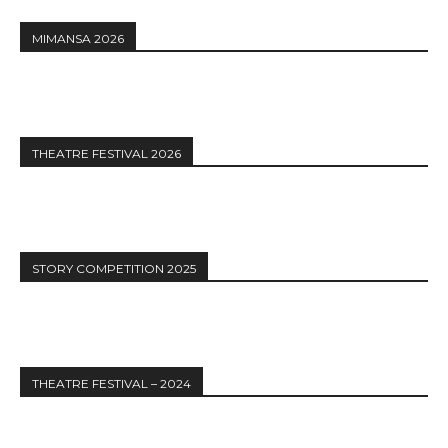
MIMANSA 2026
THEATRE FESTIVAL 2026
STORY COMPETITION 2025
THEATRE FESTIVAL – 2024