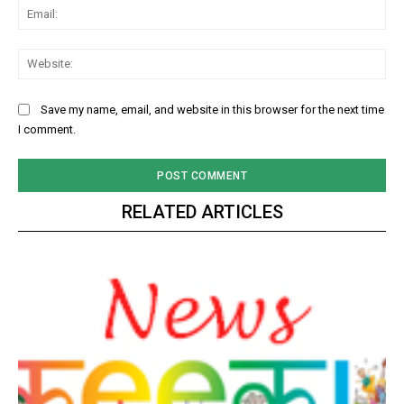
Ema
Web
Save my name, email, and website in this browser for the next time
I comment.
RELATED ARTICLES