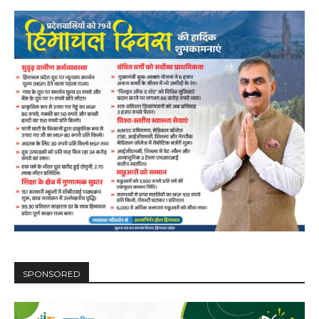
00:00
12:27
NURTURING CREATIVITY – KEEKLI CHARITABLE TRUST, SHIMLA
SPONSORED