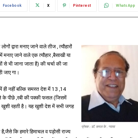
Facebook
X
Pinterest
WhatsApp
लोगों द्वारा मनाए जाने वाले तीज , त्यौहारों
ं मनाए जाने वाले एक त्यौहार ,बैसाखी या
 से भी जाना जाता है) की चर्चा की जा
ही जाए गा।
ें ही नहीं बल्कि समस्त देश में 13 ,14
ने के पीछे ,रबी की पक्की फसल (जिसमें
की खुशी रहती है। यह खुशी देश में सभी जगह
।
प्रेषक : डॉ. कमल के . प्यासा
,जैसे कि हमारे हिमाचल व पड़ोसी राज्य