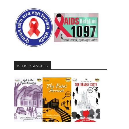
KEEKLI’S ANGELS