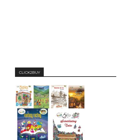
CLICK2BUY