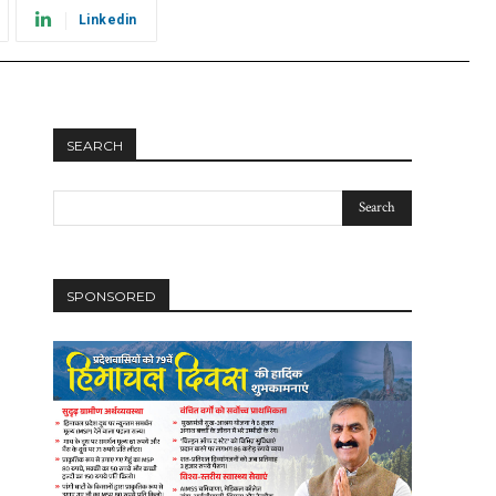
Linkedin
SEARCH
SPONSORED