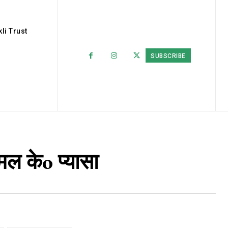
li Trust
SUBSCRIBE
मल केo प्यासा