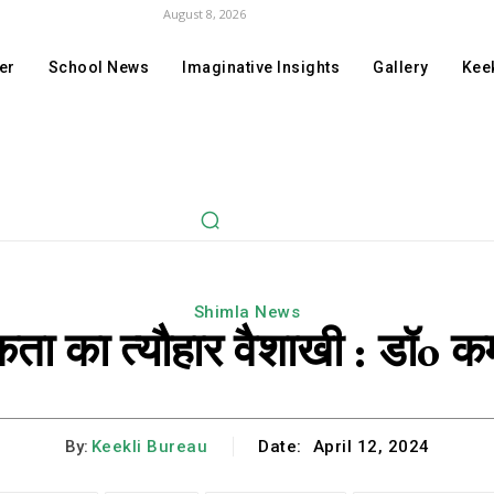
August 8, 2026
er
School News
Imaginative Insights
Gallery
Keek
Shimla News
कता का त्यौहार वैशाखी : डॉo क
By:
Keekli Bureau
Date:
April 12, 2024