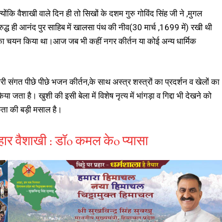
क्योंकि वैशाखी वाले दिन ही तो सिखों के दशम गुरु गोविंद सिंह जी ने ,मुगल
द्ध ही आनंद पुर साहिब में खालसा पंथ की नीव(30 मार्च ,1699 में) रखी थी
ारों का चयन किया था।आज जब भी कहीं नगर कीर्तन या कोई अन्य धार्मिक
सारी संगत पीछे पीछे भजन कीर्तन,के साथ अस्त्र शस्त्रों का प्रदर्शन व खेलों का
है। खुशी की इसी बेला में विशेष नृत्य में भांगड़ा व गिद्दा भी देखने को
कता की बड़ी मसाल है।
हार वैशाखी : डॉo कमल केo प्यासा