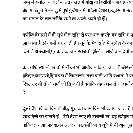
जम्मू में बसोआ या बसोया,उतराखंड में बीखू या बिसौती,पंजाब हरियाणा
बोहाग बिहू,तमिलनाडु में पुथंडू,बंगाल में पाहेला बेशाख,उड़ीसा में 
को मनाने के तौर तरीके सभी के अपने अपने ही हैं।
क्योंकि बैशाखी में ही सूर्य मीन राशि से प्रस्थान करके मेष राशि मे
आ जाता है और गर्मी बड़ जाती है।सूर्य के मेष राशि में प्रवेश के
दिन तीर्थ स्थानों,प्राकृतिक जल स्त्रोतों,झीलों,तालाबों व नदियों
कई तीर्थ स्थानों पर तो मेलों का भी आयोजन किया जाता है और लोग स
हरिद्वार,वाराणसी,हिमाचल में रिवालसर, तत्ता पानी आदि स्थानों मे
रिवलसर तो तीनों धर्मों की त्रिवेणी है क्योंकि यह स्थल तीनों धर्मों
हैं।
दूसरे वैशाखी के दिन ही बौद्ध गुरु का जन्म दिन भी बताया जाता है। 
साथ देखे जा सकते हैं। वैसे देखा जाए तो वैशाखी का यह त्यौहार 
पाकिस्तान,बांग्लादेश,नेपाल, कनाडा,अमेरिका व यूके में भी खूब धूम 