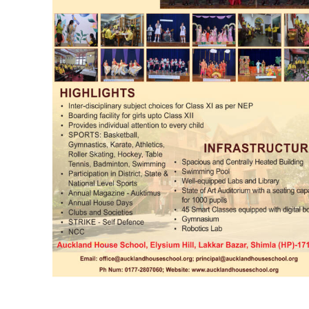
DAILY NEWS BULLETIN
Video
Player