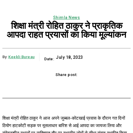
Shimla News
शिक्षा मंत्री रोहित ठाकुर ने प्राकृतिक
आपदा राहत प्रयासों का किया मूल्यांकन
By:
Keekli Bureau
July 18, 2023
Date:
Share post:
ok
X
Pinterest
WhatsApp
Linkedi
शिक्षा मंत्री रोहित ठाकुर ने आज अपने जुब्बल-कोटखाई प्रवास के दौरान गत दिनों
ठियोग हाटकोटी सड़क पर मूसलाधार बारिश से आई आपदा का जायजा लिया और
संवेदनशील स्थानों पर व्यक्तिगत तौर पर स्थानीय लोगों से सीधा संवाद स्थापित किया