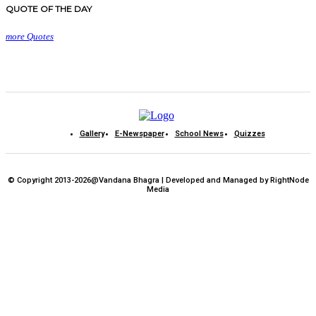
QUOTE OF THE DAY
more Quotes
Gallery
E-Newspaper
School News
Quizzes
© Copyright 2013-2026@Vandana Bhagra | Developed and Managed by RightNode
Media