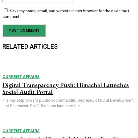
Save my name, email, and website in this browser for the next time I
comment.
RELATED ARTICLES
CURRENT AFFAIRS
Digital Transparency Push: Himachal Launches
Social Audit Portal
In a key step toward public accountability, Secretary of Rural Development
and Panchayati Raj C. Paulrasu launched the...
CURRENT AFFAIRS