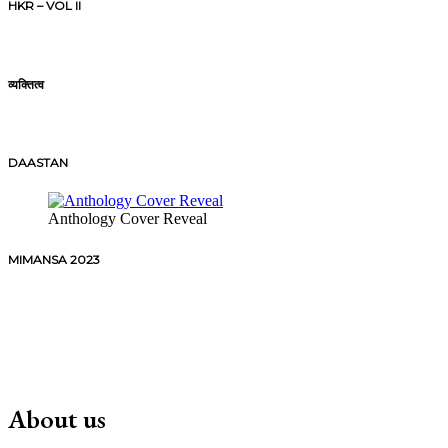
HKR – VOL II
व्यक्तित्व
DAASTAN
Anthology Cover Reveal
MIMANSA 2023
About us