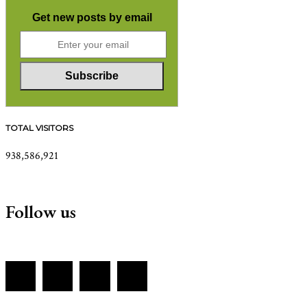
Get new posts by email
TOTAL VISITORS
938,586,921
Follow us