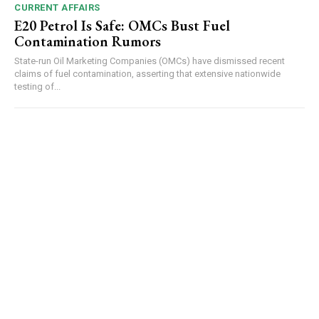
CURRENT AFFAIRS
E20 Petrol Is Safe: OMCs Bust Fuel
Contamination Rumors
State-run Oil Marketing Companies (OMCs) have dismissed recent
claims of fuel contamination, asserting that extensive nationwide
testing of...