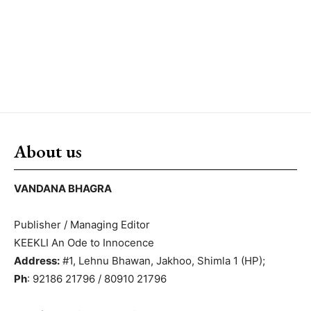
About us
VANDANA BHAGRA
Publisher / Managing Editor
KEEKLI An Ode to Innocence
Address:
#1, Lehnu Bhawan, Jakhoo, Shimla 1 (HP);
Ph
: 92186 21796 / 80910 21796