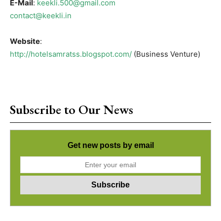
E-Mail
:
keekli.500@gmail.com
contact@keekli.in
Website
:
http://hotelsamratss.blogspot.com/
(Business Venture)
Subscribe to Our News
Get new posts by email