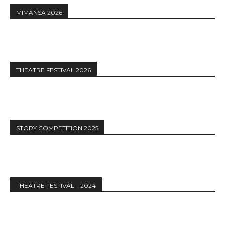
MIMANSA 2026
THEATRE FESTIVAL 2026
STORY COMPETITION 2025
THEATRE FESTIVAL – 2024