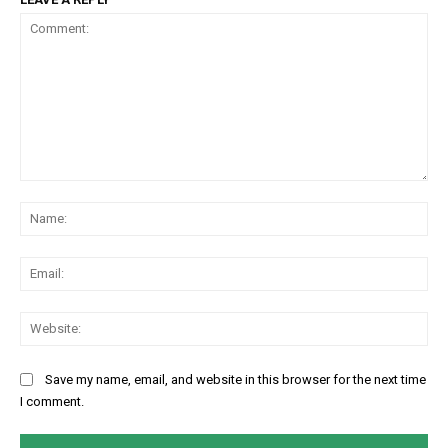
Comment:
Na
Ema
Web
Save my name, email, and website in this browser for the next time
I comment.