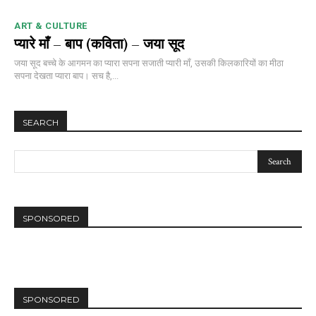
ART & CULTURE
प्यारे माँ – बाप (कविता) – जया सूद
जया सूद बच्चे के आगमन का प्यारा सपना सजाती प्यारी माँ, उसकी किलकारियों का मीठा
सपना देखता प्यारा बाप। सच है,...
SEARCH
SPONSORED
SPONSORED