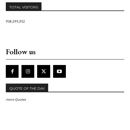
TOTAL VISITORS
938,595,912
Follow us
QUOTE OF THE DAY
more Quotes