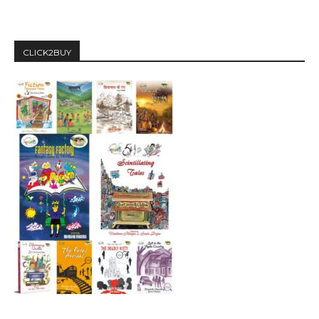
CLICK2BUY