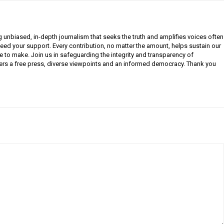
g unbiased, in-depth journalism that seeks the truth and amplifies voices often
need your support. Every contribution, no matter the amount, helps sustain our
e to make. Join us in safeguarding the integrity and transparency of
ers a free press, diverse viewpoints and an informed democracy. Thank you