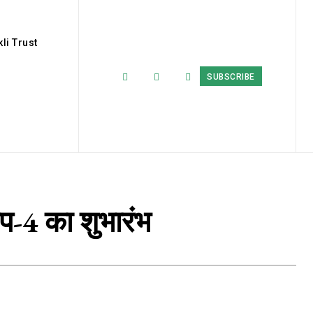
li Trust
SUBSCRIBE
रुप-4 का शुभारंभ