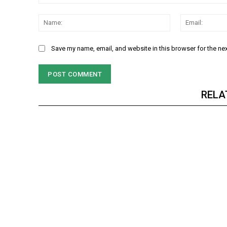
Comment:
Name:
Save my name, email, and website in this browser for the ne
RELA