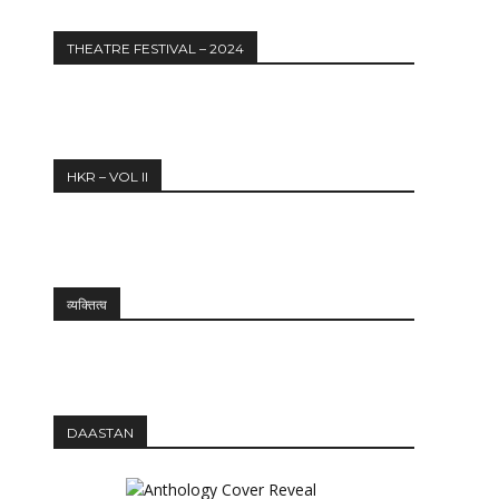
THEATRE FESTIVAL – 2024
HKR – VOL II
व्यक्तित्व
DAASTAN