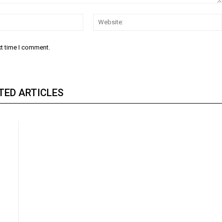
Email:
xt time I comment.
TED ARTICLES