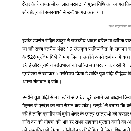
क्षेत्र के विधायक मोहन लाल बराक्टा ने मुख्यातिथि का स्वागत किय
और क्षेत्र की समस्याओं से उन्हें अवगत करवाया।
शिक्षा मंत्री रोहित ठ
इसके उपरांत रोहित ठाकुर ने राजकीय आदर्श वरिष्ठ माध्यमिक प
जा रही राज्य स्तरीय अंडर-19 खेलकूद प्रतियोगिता के समापन समा
के 528 प्रतिभागियों ने भाग लिया। उन्होंने अपने संबोधन में कहा
रही है और ग्रामीण प्रतिभाओं को उचित मंच प्रदान कर रही है। उन्हो
प्रतिशत से बढ़ाकर 5 प्रतिशत किया है ताकि युवा पीढ़ी बौद्धिक वि
अपना योगदान दे सके।
उन्होंने युवा पीढ़ी से नशाखोरी से उचित दूरी बनाने का आह्वान क
मेहनत से प्रदेश का नाम रोशन कर सके। उन्हांेने बताया कि वर
रही है ताकि ग्रामीण एवं दुर्गम क्षेत्र के छात्र-छात्राओं को घरद्
राशि देने की घोषणा की और हर संभव सहायता प्रदान करने का आश्व
को सम्मानित भी किया। वॉलीबॉल प्रतियोगिता में जिला शिमला ने 