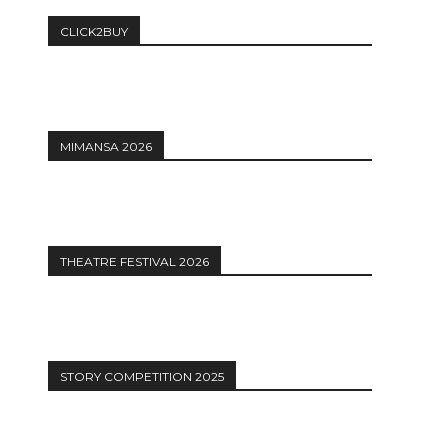
CLICK2BUY
MIMANSA 2026
THEATRE FESTIVAL 2026
STORY COMPETITION 2025