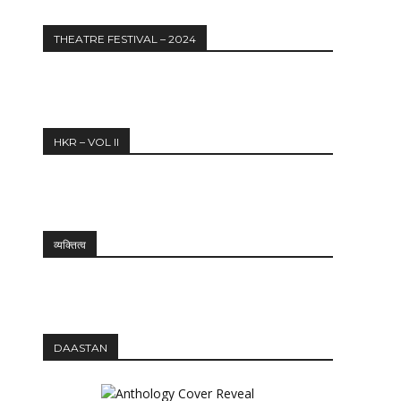
THEATRE FESTIVAL – 2024
HKR – VOL II
व्यक्तित्व
Website:
DAASTAN