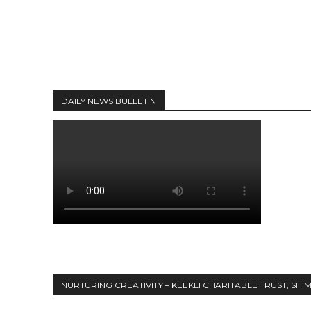
DAILY NEWS BULLETIN
NURTURING CREATIVITY – KEEKLI CHARITABLE TRUST, SHI