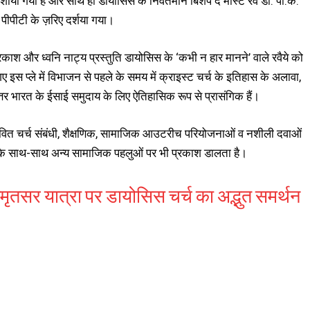
र्शाया गया है और साथ ही डायोसिस के निवर्तमान बिशप द मोस्ट रेव डॉ. पी.के.
भी पीपीटी के ज़रिए दर्शया गया।
श और ध्वनि नाट्य प्रस्तुति डायोसिस के ‘कभी न हार मानने’ वाले रवैये को
गए इस प्ले में विभाजन से पहले के समय में क्राइस्ट चर्च के इतिहास के अलावा,
्तर भारत के ईसाई समुदाय के लिए ऐतिहासिक रूप से प्रासंगिक हैं।
तावित चर्च संबंधी, शैक्षणिक, सामाजिक आउटरीच परियोजनाओं व नशीली दवाओं
म के साथ-साथ अन्य सामाजिक पहलुओं पर भी प्रकाश डालता है।
मृतसर यात्रा पर डायोसिस चर्च का अद्भुत समर्थन