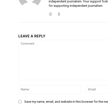
independent journalism. Your support fost
for supporting independent journalism.
LEAVE A REPLY
NURTURING CREATIVITY – KEEKLI CHARITABLE TRUST, SHIMLA
Comment:
Name:
Save my name, email, and website in this browser for the ne