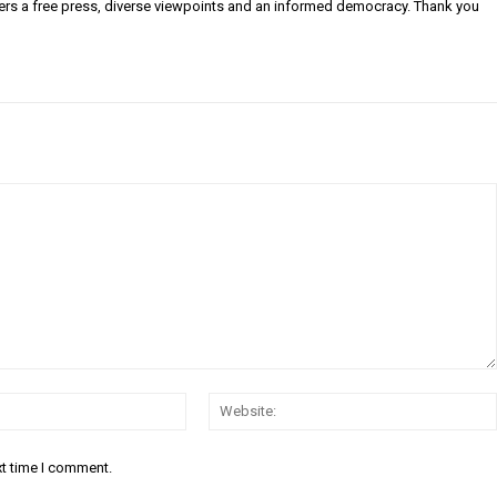
ers a free press, diverse viewpoints and an informed democracy. Thank you
Email:
xt time I comment.