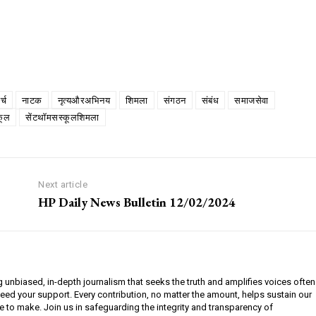
्च
नाटक
नृत्यऔरअभिनय
शिमला
संगठन
संबंध
समाजसेवा
कूल
सेंटथॉमसस्कूलशिमला
Next article
HP Daily News Bulletin 12/02/2024
g unbiased, in-depth journalism that seeks the truth and amplifies voices often
need your support. Every contribution, no matter the amount, helps sustain our
e to make. Join us in safeguarding the integrity and transparency of