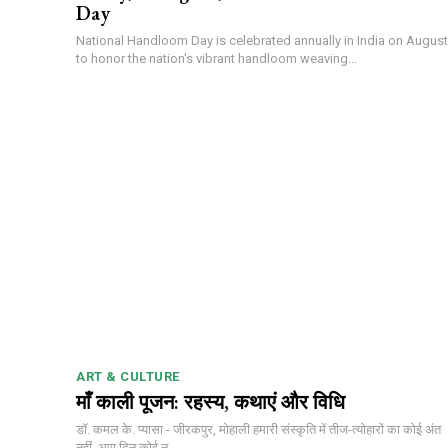
Day
National Handloom Day is celebrated annually in India on August
to honor the nation's vibrant handloom weaving...
ART & CULTURE
माँ काली पूजन: रहस्य, कथाएं और विधि
डॉ. कमल के. प्यासा - जीरकपुर, मोहाली हमारी संस्कृति में तीज-त्योहारों का कोई अंत
नहीं, आए दिन कोई न...