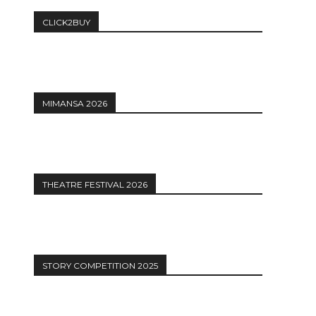
CLICK2BUY
MIMANSA 2026
THEATRE FESTIVAL 2026
STORY COMPETITION 2025